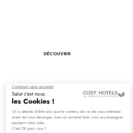
RÉCEPTIONNISTE
EMP
HÔTELLERIE
DÉCOUVRIR