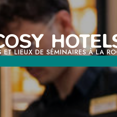
 ET LIEUX DE SÉMINAIRES À LA R