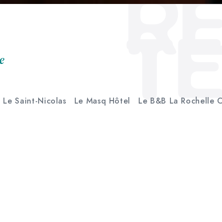
R
T
e
Le Saint-Nicolas
Le Masq Hôtel
Le B&B La Rochelle 