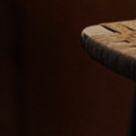
+33 (0)5 17 26 82 00
DE