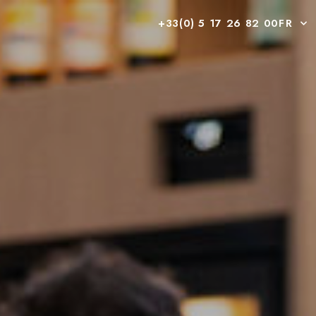
+33(0) 5 17 26 82 00
FR