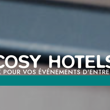
X POUR VOS ÉVÉNEMENTS D'ENTRE