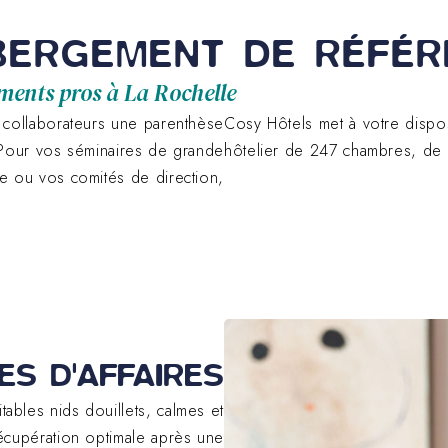
BERGEMENT DE RÉFÉ
ments pros à La Rochelle
 collaborateurs une parenthèse
Cosy Hôtels met à votre dispos
 Pour vos séminaires de grande
hôtelier de 247 chambres, de 
e ou vos comités de direction,
ES D'AFFAIRES
ables nids douillets, calmes et
écupération optimale après une