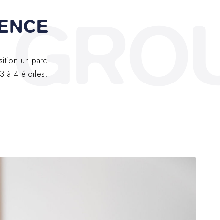
GRO
RENCE
ition un parc
3 à 4 étoiles.