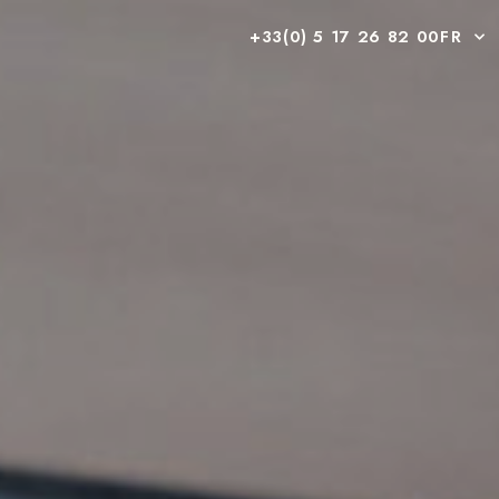
+33(0) 5 17 26 82 00
FR