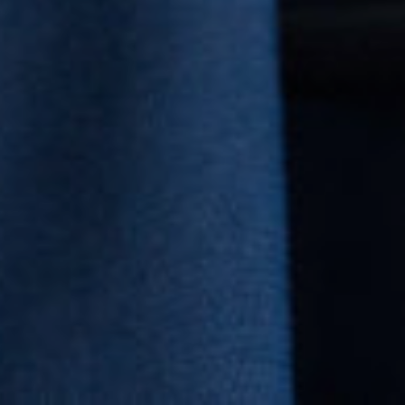
+33 (0)5 17 26 82 00
DE