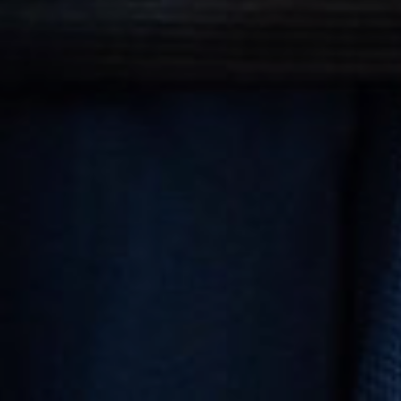
FR
MANDER UN DEVIS