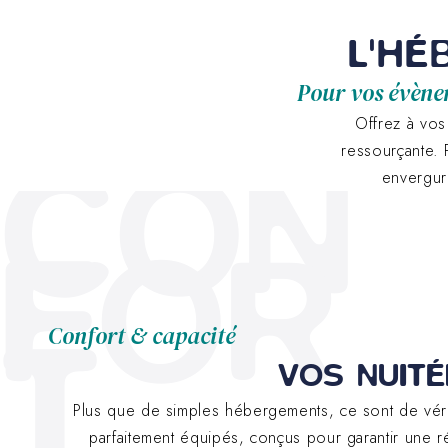
L'HÉ
Pour vos évène
Offrez à vos
CON
ressourçante.
envergur
FOR
T
Confort & capacité
VOS NUITÉ
Plus que de simples hébergements, ce sont de vérit
parfaitement équipés, conçus pour garantir une r