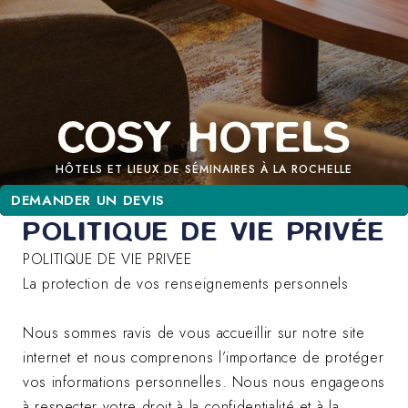
HÔTELS ET LIEUX DE SÉMINAIRES À LA ROCHELLE
DEMANDER UN DEVIS
DEMANDER UN DEVIS
POLITIQUE DE VIE PRIVÉE
POLITIQUE DE VIE PRIVEE
La protection de vos renseignements personnels
Nous sommes ravis de vous accueillir sur notre site
internet et nous comprenons l’importance de protéger
vos informations personnelles. Nous nous engageons
à respecter votre droit à la confidentialité et à la