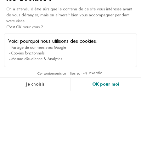
Inscrivez vous pour recevoir toutes les infos, avoir
accès à des exclusivités et bien plus encore.
PRESSE & MÉDIAS
RECRUTEMENT
LINKEDIN
ACTUALITÉS
ACCES & CONTACT
GALERIE PHOTO