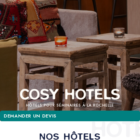
HÔTELS POUR SÉMINAIRES À LA ROCHELLE
DEMANDER UN DEVIS
DEMANDER UN DEVIS
HÔT
NOS HÔTELS