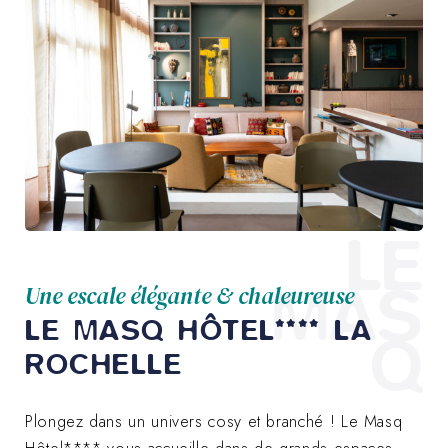
LE
MAS
Une escale élégante & chaleureuse
LE MASQ HÔTEL**** LA
Q
ROCHELLE
Plongez dans un univers cosy et branché ! Le Masq