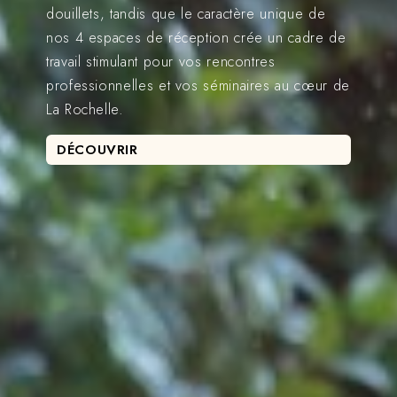
douillets, tandis que le caractère unique de
nos 4 espaces de réception crée un cadre de
travail stimulant pour vos rencontres
professionnelles et vos séminaires au cœur de
La Rochelle.
DÉCOUVRIR