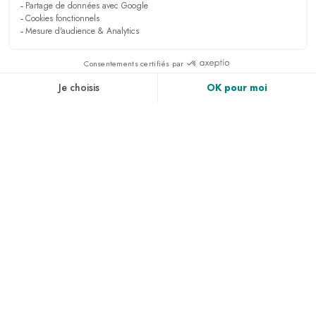
Événements de communication
DÉCOUVRIR
NEWSLETTER
Inscrivez vous pour recevoir toutes les infos, avoir
accès à des exclusivités et bien plus encore.