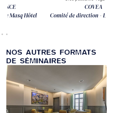
COVEA
C
Comité de direction - Le Masq Hôtel
NOS AUTRES FORMATS
DE SÉMINAIRES