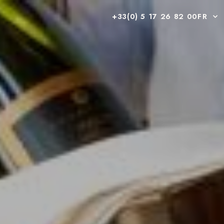
+33(0) 5 17 26 82 00
FR