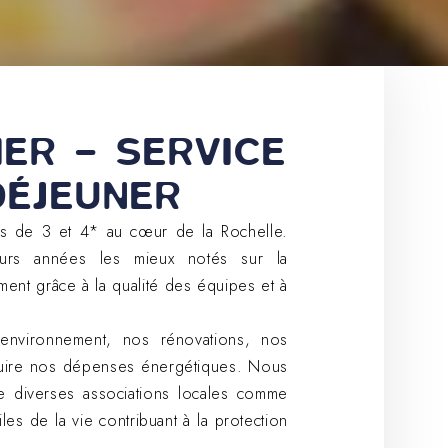
FR
MANDER UN DEVIS
IER – SERVICE
DÉJEUNER
ls de 3 et 4* au cœur de la Rochelle.
eurs années les mieux notés sur la
mment grâce à la qualité des équipes et à
’environnement, nos rénovations, nos
duire nos dépenses énergétiques. Nous
e diverses associations locales comme
es de la vie contribuant à la protection