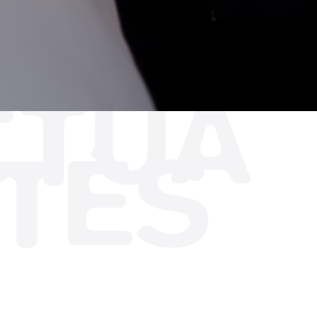
FR
CTUA
MANDER UN DEVIS
ITÉS