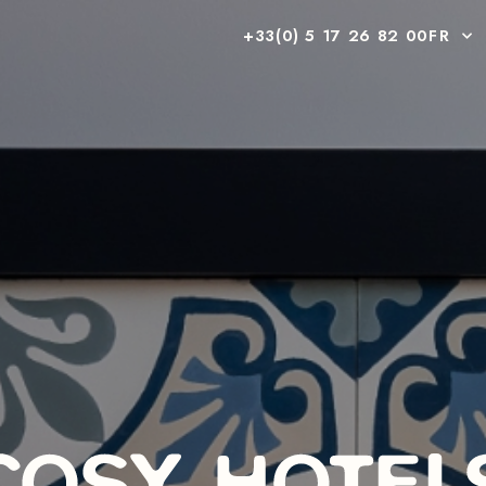
+33(0) 5 17 26 82 00
FR