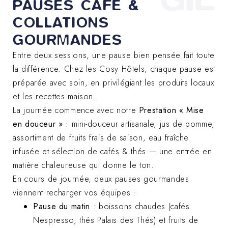
PAUSES CAFÉ &
COLLATIONS
GOURMANDES
Entre deux sessions, une pause bien pensée fait toute
la différence. Chez les Cosy Hôtels, chaque pause est
préparée avec soin, en privilégiant les produits locaux
et les recettes maison.
La journée commence avec notre
Prestation « Mise
en douceur »
: mini-douceur artisanale, jus de pomme,
assortiment de fruits frais de saison, eau fraîche
infusée et sélection de cafés & thés — une entrée en
matière chaleureuse qui donne le ton.
En cours de journée, deux pauses gourmandes
viennent recharger vos équipes :
Pause du matin
: boissons chaudes (cafés
Nespresso, thés Palais des Thés) et fruits de