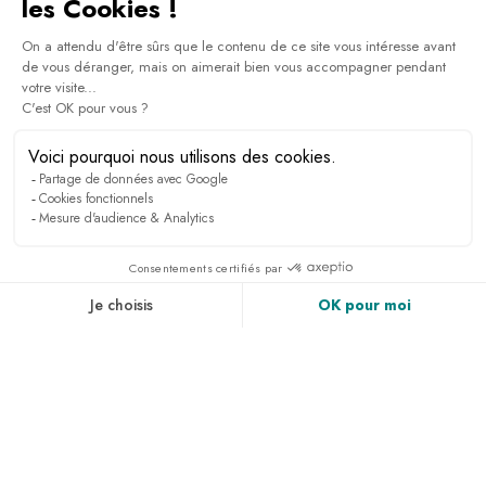
DÉCOUVRIR
Nos activités team building
Entre découverte, évasion et gourmandise : partagez
des moments de cohésion entre collaborateurs. À