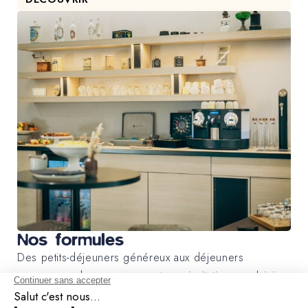
Nos formules
Des petits-déjeuners généreux aux déjeuners
savoureux, chaque pause est une invitation au plaisir
qui réveillera les papilles de vos équipes.