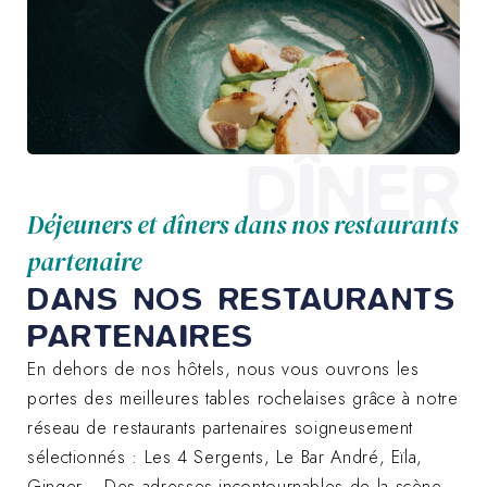
DÎNER
Déjeuners et dîners dans nos restaurants
partenaire
DANS NOS RESTAURANTS
PARTENAIRES
En dehors de nos hôtels, nous vous ouvrons les
portes des meilleures tables rochelaises grâce à notre
réseau de restaurants partenaires soigneusement
sélectionnés : Les 4 Sergents, Le Bar André, Eïla,
Ginger… Des adresses incontournables de la scène