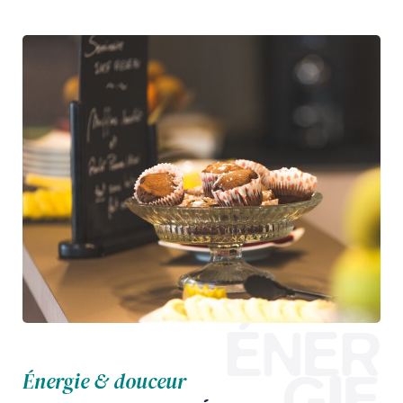
ÉNER
GIE
Énergie & douceur