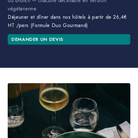
ou brunch — chacune déclinable en version
végétarienne.
Déjeuner et dîner dans nos hôtels à partir de 26,4€
HT /pers (Formule Duo Gourmand)
DEMANDER UN DEVIS