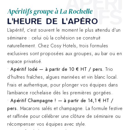
APÉRI
TIFS
Apéritifs groupe à La Rochelle
L'HEURE DE L'APÉRO
L’apéritif, c’est souvent le moment le plus attendu d’un
séminaire : celui où la cohésion se construit
naturellement. Chez Cosy Hotels, trois formules
exclusives sont proposées aux groupes, au bar ou en
espace privatisé.
•
Apéritif Iodé
— à partir de 10 € HT / pers.
Trio
d’huîtres fraîches, algues marinées et vin blanc local.
Frais et authentique, pour plonger vos équipes dans
l’ambiance rochelaise dès les premières gorgées.
•
Apéritif Champagne ! — à partir de 14,1 € HT /
pers.
Macarons salés et champagne. La formule festive
et raffinée pour célébrer une clôture de séminaire ou
récompenser vos équipes avec style.