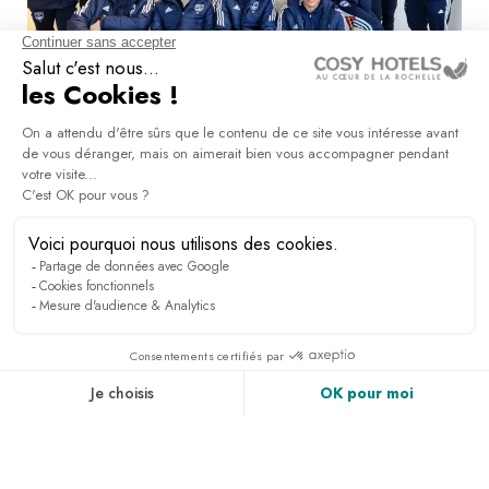
Groupes sportifs
DÉCOUVRIR
NEWSLETTER
Inscrivez vous pour recevoir toutes les infos, avoir
accès à des exclusivités et bien plus encore.