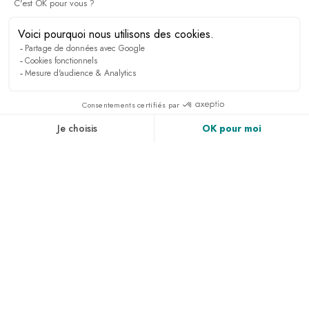
Groupes cyclistes
DÉCOUVRIR
NEWSLETTER
Inscrivez vous pour recevoir toutes les infos, avoir
accès à des exclusivités et bien plus encore.