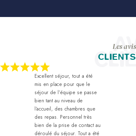
AV
Les avis
CLI
CLIENTS
Excellent séjour, tout a été
mis en place pour que le
séjour de l’équipe se passe
bien tant au niveau de
l’accueil, des chambres que
des repas. Personnel très
bien de la prise de contact au
déroulé du séjour. Tout a été