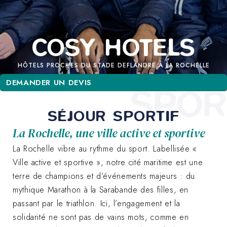
HÔTELS PROCHES DU STADE DEFLANDRE À LA ROCHELLE
DEMANDER UN DEVIS
DEMANDER UN DEVIS
SPOR
SÉJOUR SPORTIF
La Rochelle, une ville active et sportive
La Rochelle vibre au rythme du sport. Labellisée «
Ville active et sportive », notre cité maritime est une
terre de champions et d’événements majeurs : du
mythique Marathon à la Sarabande des filles, en
passant par le triathlon. Ici, l’engagement et la
solidarité ne sont pas de vains mots, comme en