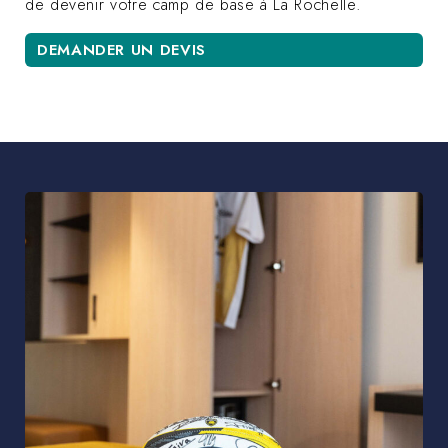
de devenir votre camp de base à La Rochelle.
DEMANDER UN DEVIS