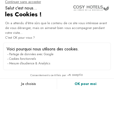
NEWSLETTER
Inscrivez vous pour recevoir toutes les infos, avoir
accès à des exclusivités et bien plus encore.
PRESSE & MÉDIAS
RECRUTEMENT
LINKEDIN
ACTUALITÉS
ACCES & CONTACT
GALERIE PHOTO